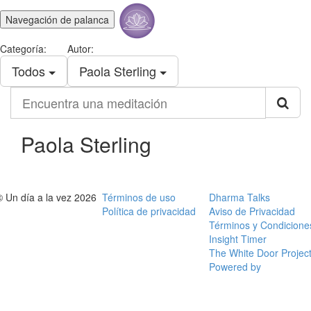
Navegación de palanca
Categoría:
Autor:
Todos
Paola Sterling
Encuentra
una
meditación
Paola Sterling
© Un día a la vez 2026
Términos de uso
Dharma Talks
Política de privacidad
Aviso de Privacidad
Términos y Condicione
Insight Timer
The White Door Projec
Powered by